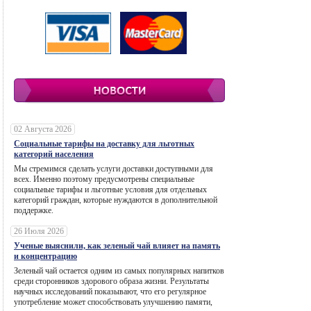
02 Августа 2026
Социальные тарифы на доставку для льготных
категорий населения
Мы стремимся сделать услуги доставки доступными для
всех. Именно поэтому предусмотрены специальные
социальные тарифы и льготные условия для отдельных
категорий граждан, которые нуждаются в дополнительной
поддержке.
26 Июля 2026
Ученые выяснили, как зеленый чай влияет на память
и концентрацию
Зеленый чай остается одним из самых популярных напитков
среди сторонников здорового образа жизни. Результаты
научных исследований показывают, что его регулярное
употребление может способствовать улучшению памяти,