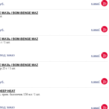
уб.
в заказ!
 МАЗЬ / BOM-BENGE MAZ
шт.
уб.
в заказ!
 МАЗЬ / BOM-BENGE MAZ
г / 1 шт.
под заказ
в заказ!
 МАЗЬ / BOM-BENGE MAZ
 25 г / 1 шт.
уб.
в заказ!
DEEP HEAT
. прим. баллончик 150 мл / 1 шт.
под заказ
в заказ!