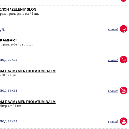
ЛОН / ZELENIY SLON
руж. прим. фл. 5 мл / 1 шт.
уб.
в заказ!
 KAMFART
 прим. туба 40 г / 1 шт.
под заказ
в заказ!
УМ БАЛМ / MENTHOLATUM BALM
30 г / 1 шт.
под заказ
в заказ!
УМ БАЛМ / MENTHOLATUM BALM
йнер 4 г / 1 шт.
под заказ
в заказ!