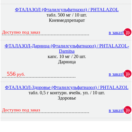
ФТАЛАЗОЛ (Фталилсульфатиазол) / PHTALAZOL
табл. 500 мг / 10 шт.
Киевмедпрепарат
Доступно под заказ
в заказ!
ФТАЛАЗОЛ-Дарница (Фталилсульфатиазол) / PHTALAZOL-
Darnitsa
капс. 10 мг / 20 шт.
Дарница
556
в заказ!
руб.
ФТАЛАЗОЛ-Здоровье (Фталилсульфатиазол) / PHTALAZOL
табл. 0,5 г контурн. ячейк. уп. / 10 шт.
Здоровье
Доступно под заказ
в заказ!