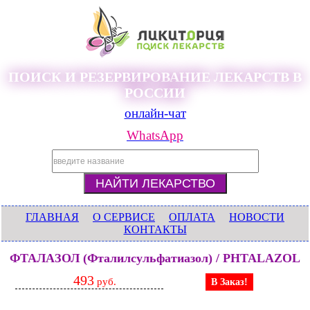
ПОИСК И РЕЗЕРВИРОВАНИЕ ЛЕКАРСТВ В
РОССИИ
онлайн-чат
WhatsApp
ГЛАВНАЯ
О СЕРВИСЕ
ОПЛАТА
НОВОСТИ
КОНТАКТЫ
ФТАЛАЗОЛ (Фталилсульфатиазол) / PHTALAZOL
493
руб.
В Заказ!