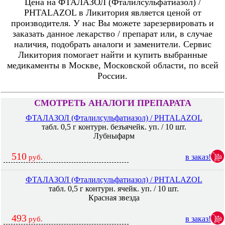
Цена на ФТАЛАЗОЛ (Фталилсульфатиазол) /
PHTALAZOL в Ликитория является ценой от
производителя. У нас Вы можете зарезервировать и
заказать данное лекарство / препарат или, в случае
наличия, подобрать аналоги и заменители. Сервис
Ликитория помогает найти и купить выбранные
медикаменты в Москве, Московской области, по всей
России.
СМОТРЕТЬ АНАЛОГИ ПРЕПАРАТА
ФТАЛАЗОЛ (Фталилсульфатиазол) / PHTALAZOL
табл. 0,5 г контурн. безъячейк. уп. / 10 шт.
Лубныфарм
510
в заказ!
руб.
ФТАЛАЗОЛ (Фталилсульфатиазол) / PHTALAZOL
табл. 0,5 г контурн. ячейк. уп. / 10 шт.
Красная звезда
493
в заказ!
руб.