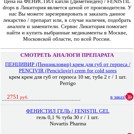
Цена на ФЕНИСТИЛ капли (Диметинден) / FENISTIL
drops в Ликитория является ценой от производителя. У
нас Вы можете зарезервировать и заказать данное
лекарство / препарат или, в случае наличия, подобрать
аналоги и заменители. Сервис Ликитория помогает
найти и купить выбранные медикаменты в Москве,
Московской области, по всей России.
СМОТРЕТЬ АНАЛОГИ ПРЕПАРАТА
ПЕНЦИВИР (Пенцикловир) крем для губ от герпеса /
PENCIVIR (Penciclovir) crem for cold sores
крем крем для губ от герпеса 10 мг, туба 2 г / 1 шт.
Perrigo
2751
в заказ!
руб.
ФЕНИСТИЛ ГЕЛЬ / FENISTIL GEL
гель 0,1 % туба 30 г / 1 шт.
Novartis Pharma