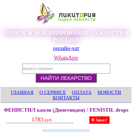
ПОИСК И РЕЗЕРВИРОВАНИЕ ЛЕКАРСТВ В
РОССИИ
онлайн-чат
WhatsApp
ГЛАВНАЯ
О СЕРВИСЕ
ОПЛАТА
НОВОСТИ
КОНТАКТЫ
ФЕНИСТИЛ капли (Диметинден) / FENISTIL drops
1783
руб.
В Заказ!