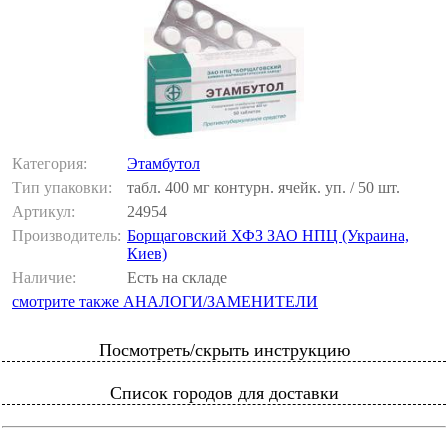
Категория:
Этамбутол
Тип упаковки:
табл. 400 мг контурн. ячейк. уп. / 50 шт.
Артикул:
24954
Производитель:
Борщаговский ХФЗ ЗАО НПЦ (Украина,
Киев)
Наличие:
Есть на складе
смотрите также АНАЛОГИ/ЗАМЕНИТЕЛИ
Посмотреть/скрыть инструкцию
Список городов для доставки