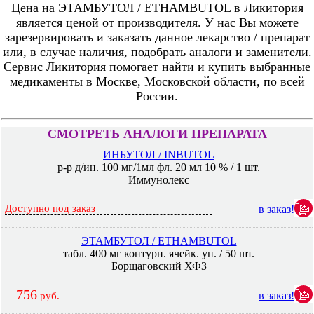
Цена на ЭТАМБУТОЛ / ETHAMBUTOL в Ликитория
является ценой от производителя. У нас Вы можете
зарезервировать и заказать данное лекарство / препарат
или, в случае наличия, подобрать аналоги и заменители.
Сервис Ликитория помогает найти и купить выбранные
медикаменты в Москве, Московской области, по всей
России.
СМОТРЕТЬ АНАЛОГИ ПРЕПАРАТА
ИНБУТОЛ / INBUTOL
р-р д/ин. 100 мг/1мл фл. 20 мл 10 % / 1 шт.
Иммунолекс
Доступно под заказ
в заказ!
ЭТАМБУТОЛ / ETHAMBUTOL
табл. 400 мг контурн. ячейк. уп. / 50 шт.
Борщаговский ХФЗ
756
в заказ!
руб.