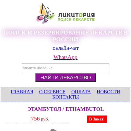
ПОИСК И РЕЗЕРВИРОВАНИЕ ЛЕКАРСТВ В
РОССИИ
онлайн-чат
WhatsApp
ГЛАВНАЯ
О СЕРВИСЕ
ОПЛАТА
НОВОСТИ
КОНТАКТЫ
ЭТАМБУТОЛ / ETHAMBUTOL
756
руб.
В Заказ!