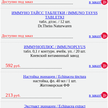
Доступно под заказ
в заказ!
ИММУНО ТАЙСС ТАБЛЕТКИ / IMMUNO TAYSS
TABLETKI
табл. д/сос. / 12 шт.
Dr.Theiss Naturwaren
Доступно под заказ
в заказ!
ИММУНОПЛЮС / IMMUNOPLYUS
табл. 0,1 г контурн. ячейк. уп. / 20 шт.
Киевский витаминный завод
592
в заказ!
руб.
Настойка эхинацеи / Echinacea tinctura
настойка, фл. 40 мл / 1 шт.
Житомирская ФФ
213
в заказ!
руб.
Экстракт эхинацеи / Echinacea extract