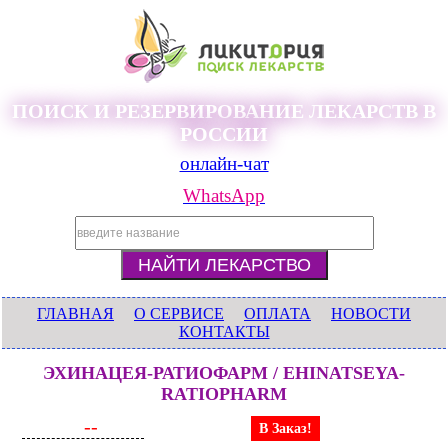
ПОИСК И РЕЗЕРВИРОВАНИЕ ЛЕКАРСТВ В
РОССИИ
онлайн-чат
WhatsApp
ГЛАВНАЯ
О СЕРВИСЕ
ОПЛАТА
НОВОСТИ
КОНТАКТЫ
ЭХИНАЦЕЯ-РАТИОФАРМ / EHINATSEYA-
RATIOPHARM
--
В Заказ!