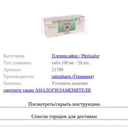
Категория:
Плериксафор / Plerixafor
Тип упаковки:
табл.100 мг / 20 шт.
Артикул:
21788
Производитель:
ratiopharm (Германия)
Наличие:
Уточнить наличие
смотрите также АНАЛОГИ/ЗАМЕНИТЕЛИ
Посмотреть/скрыть инструкцию
Список городов для доставки