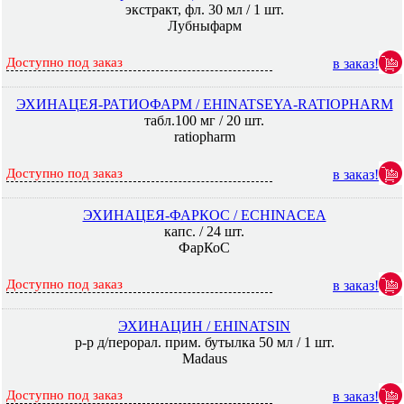
экстракт, фл. 30 мл / 1 шт.
Лубныфарм
Доступно под заказ
в заказ!
ЭХИНАЦЕЯ-РАТИОФАРМ / EHINATSEYA-RATIOPHARM
табл.100 мг / 20 шт.
ratiopharm
Доступно под заказ
в заказ!
ЭХИНАЦЕЯ-ФАРКОС / ECHINACEA
капс. / 24 шт.
ФарКоС
Доступно под заказ
в заказ!
ЭХИНАЦИН / EHINATSIN
р-р д/перорал. прим. бутылка 50 мл / 1 шт.
Madaus
Доступно под заказ
в заказ!