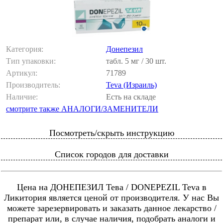
Категория:
Донепезил
Тип упаковки:
табл. 5 мг / 30 шт.
Артикул:
71789
Производитель:
Teva (Израиль)
Наличие:
Есть на складе
смотрите также АНАЛОГИ/ЗАМЕНИТЕЛИ
Посмотреть/скрыть инструкцию
Список городов для доставки
Цена на ДОНЕПЕЗИЛ Тева / DONEPEZIL Teva в
Ликитория является ценой от производителя. У нас Вы
можете зарезервировать и заказать данное лекарство /
препарат или, в случае наличия, подобрать аналоги и