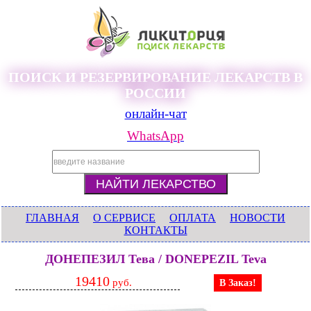
ПОИСК И РЕЗЕРВИРОВАНИЕ ЛЕКАРСТВ В
РОССИИ
онлайн-чат
WhatsApp
ГЛАВНАЯ
О СЕРВИСЕ
ОПЛАТА
НОВОСТИ
КОНТАКТЫ
ДОНЕПЕЗИЛ Тева / DONEPEZIL Teva
19410
руб.
В Заказ!