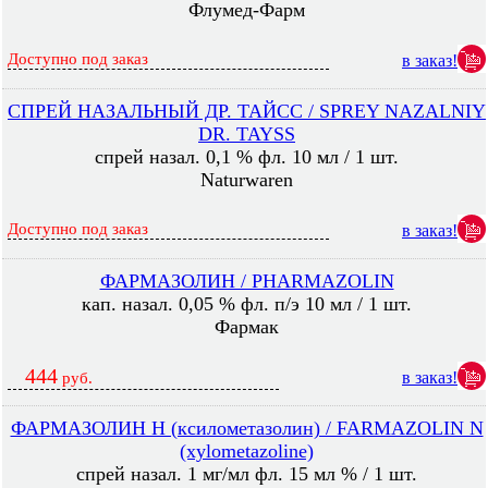
Флумед-Фарм
Доступно под заказ
в заказ!
СПРЕЙ НАЗАЛЬНЫЙ ДР. ТАЙСС / SPREY NAZALNIY
DR. TAYSS
спрей назал. 0,1 % фл. 10 мл / 1 шт.
Naturwaren
Доступно под заказ
в заказ!
ФАРМАЗОЛИН / PHARMAZOLIN
кап. назал. 0,05 % фл. п/э 10 мл / 1 шт.
Фармак
444
в заказ!
руб.
ФАРМАЗОЛИН Н (ксилометазолин) / FARMAZOLIN N
(xylometazoline)
спрей назал. 1 мг/мл фл. 15 мл % / 1 шт.