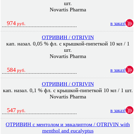
шт.
Novartis Pharma
974
в заказ!
руб.
ОТРИВИН / OTRIVIN
кап. назал. 0,05 % фл. с крышкой-пипеткой 10 мл / 1
шт.
Novartis Pharma
584
в заказ!
руб.
ОТРИВИН / OTRIVIN
кап. назал. 0,1 % фл. с крышкой-пипеткой 10 мл / 1 шт.
Novartis Pharma
547
в заказ!
руб.
ОТРИВИН с ментолом и эвкалиптом / OTRIVIN with
menthol and eucalyptus