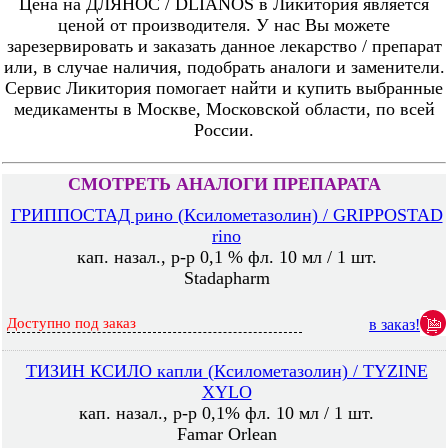
Цена на ДЛЯНОС / DLIANOS в Ликитория является
ценой от производителя. У нас Вы можете
зарезервировать и заказать данное лекарство / препарат
или, в случае наличия, подобрать аналоги и заменители.
Сервис Ликитория помогает найти и купить выбранные
медикаменты в Москве, Московской области, по всей
России.
СМОТРЕТЬ АНАЛОГИ ПРЕПАРАТА
ГРИППОСТАД рино (Ксилометазолин) / GRIPPOSTAD
rino
кап. назал., р-р 0,1 % фл. 10 мл / 1 шт.
Stadapharm
Доступно под заказ
в заказ!
ТИЗИН КСИЛО капли (Ксилометазолин) / TYZINE
XYLO
кап. назал., р-р 0,1% фл. 10 мл / 1 шт.
Famar Orlean