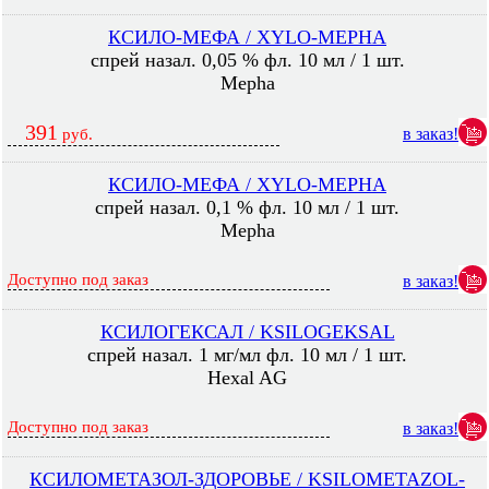
КСИЛО-МЕФА / XYLO-MEPHA
спрей назал. 0,05 % фл. 10 мл / 1 шт.
Mepha
391
в заказ!
руб.
КСИЛО-МЕФА / XYLO-MEPHA
спрей назал. 0,1 % фл. 10 мл / 1 шт.
Mepha
Доступно под заказ
в заказ!
КСИЛОГЕКСАЛ / KSILOGEKSAL
спрей назал. 1 мг/мл фл. 10 мл / 1 шт.
Hexal AG
Доступно под заказ
в заказ!
КСИЛОМЕТАЗОЛ-ЗДОРОВЬЕ / KSILOMETAZOL-