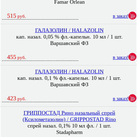
Famar Orlean
515
в заказ!
руб.
ГАЛАЗОЛИН / HALAZOLIN
кап. назал. 0,05 % фл.-капельн. 10 мл / 1 шт.
Варшавский ФЗ
455
в заказ!
руб.
ГАЛАЗОЛИН / HALAZOLIN
кап. назал. 0,1 % фл.-капельн. 10 мл / 1 шт.
Варшавский ФЗ
423
в заказ!
руб.
ГРИППОСТАД Рино назальный спрей
(Ксилометазолин) / GRIPPOSTAD Rino
спрей назал. 0,1% 10 мл фл. / 1 шт.
Stadapharm