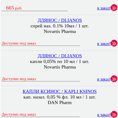
665
в заказ!
руб.
ДЛЯНОС / DLIANOS
спрей наз. 0.1% 10мл / 1 шт.
Novartis Pharma
Доступно под заказ
в заказ!
ДЛЯНОС / DLIANOS
капли 0,05% по 10 мл / 1 шт.
Novartis Pharma
Доступно под заказ
в заказ!
КАПЛИ КСИНОС / KAPLI KSINOS
кап. назал. 0,05 % фл. 10 мл / 1 шт.
DAN Pharm
Доступно под заказ
в заказ!