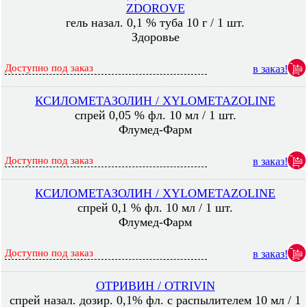
ZDOROVE
гель назал. 0,1 % туба 10 г / 1 шт.
Здоровье
Доступно под заказ
в заказ!
КСИЛОМЕТАЗОЛИН / XYLOMETAZOLINE
спрей 0,05 % фл. 10 мл / 1 шт.
Флумед-Фарм
Доступно под заказ
в заказ!
КСИЛОМЕТАЗОЛИН / XYLOMETAZOLINE
спрей 0,1 % фл. 10 мл / 1 шт.
Флумед-Фарм
Доступно под заказ
в заказ!
ОТРИВИН / OTRIVIN
спрей назал. дозир. 0,1% фл. с распылителем 10 мл / 1