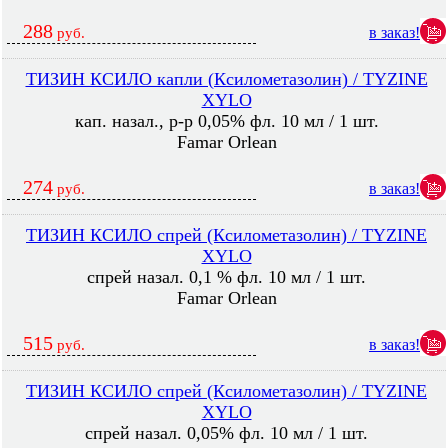
288
в заказ!
руб.
ТИЗИН КСИЛО капли (Ксилометазолин) / TYZINE
XYLO
кап. назал., р-р 0,05% фл. 10 мл / 1 шт.
Famar Orlean
274
в заказ!
руб.
ТИЗИН КСИЛО спрей (Ксилометазолин) / TYZINE
XYLO
спрей назал. 0,1 % фл. 10 мл / 1 шт.
Famar Orlean
515
в заказ!
руб.
ТИЗИН КСИЛО спрей (Ксилометазолин) / TYZINE
XYLO
спрей назал. 0,05% фл. 10 мл / 1 шт.