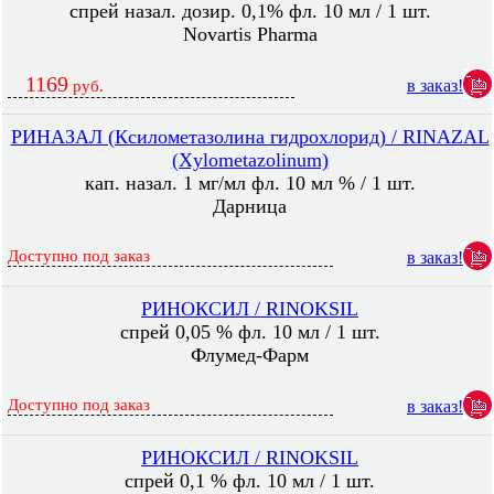
спрей назал. дозир. 0,1% фл. 10 мл / 1 шт.
Novartis Pharma
1169
в заказ!
руб.
РИНАЗАЛ (Ксилометазолина гидрохлорид) / RINAZAL
(Xylometazolinum)
кап. назал. 1 мг/мл фл. 10 мл % / 1 шт.
Дарница
Доступно под заказ
в заказ!
РИНОКСИЛ / RINOKSIL
спрей 0,05 % фл. 10 мл / 1 шт.
Флумед-Фарм
Доступно под заказ
в заказ!
РИНОКСИЛ / RINOKSIL
спрей 0,1 % фл. 10 мл / 1 шт.