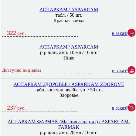
АСПАРКАМ / ASPARCAM
табл. / 50 шт.
Красная звезда
322
в заказ!
руб.
АСПАРКАМ / ASPARCAM
р-р д/ин. амп. 10 мл / 10 шт.
Нико
Доступно под заказ
в заказ!
АСПАРКАМ-ЗДОРОВЬЕ / ASPARKAM-ZDOROVE
табл. контурн. ячейк. уп. / 50 шт.
Здоровье
237
в заказ!
руб.
АСПАРКАМ-ФАРМАК (Магния аспартат) / ASPARCAM-
FARMAK
р-р д/ин. амп. 20 мл / 10 шт.