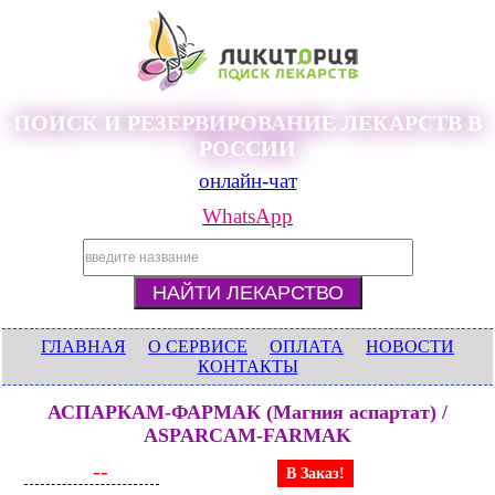
ПОИСК И РЕЗЕРВИРОВАНИЕ ЛЕКАРСТВ В
РОССИИ
онлайн-чат
WhatsApp
ГЛАВНАЯ
О СЕРВИСЕ
ОПЛАТА
НОВОСТИ
КОНТАКТЫ
АСПАРКАМ-ФАРМАК (Магния аспартат) /
ASPARCAM-FARMAK
--
В Заказ!