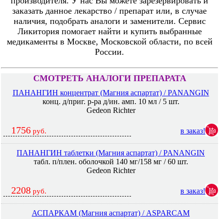
производителя. У нас Вы можете зарезервировать и
заказать данное лекарство / препарат или, в случае
наличия, подобрать аналоги и заменители. Сервис
Ликитория помогает найти и купить выбранные
медикаменты в Москве, Московской области, по всей
России.
СМОТРЕТЬ АНАЛОГИ ПРЕПАРАТА
ПАНАНГИН концентрат (Магния аспартат) / PANANGIN
конц. д/приг. р-ра д/ин. амп. 10 мл / 5 шт.
Gedeon Richter
1756
в заказ!
руб.
ПАНАНГИН таблетки (Магния аспартат) / PANANGIN
табл. п/плен. оболочкой 140 мг/158 мг / 60 шт.
Gedeon Richter
2208
в заказ!
руб.
АСПАРКАМ (Магния аспартат) / ASPARCAM