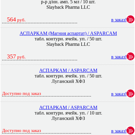
р-р д/ин. амп. 5 мл / 10 шт.
Slayback Pharma LLC
564
в заказ!
руб.
АСПАРКАМ (Магния аспартат) / ASPARCAM
табл. контурн. ячейк. уп. / 50 шт.
Slayback Pharma LLC
357
в заказ!
руб.
АСПАРКАМ / ASPARCAM
табл. контурн. ячейк. уп. / 50 шт.
Луганский ХФЗ
Доступно под заказ
в заказ!
АСПАРКАМ / ASPARCAM
табл. контурн. ячейк. уп. / 10 шт.
Луганский ХФЗ
Доступно под заказ
в заказ!