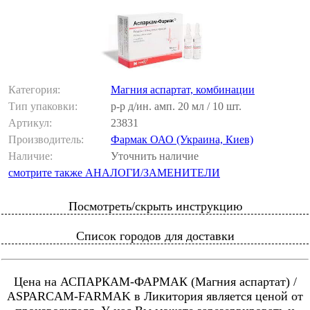
Категория:
Магния аспартат, комбинации
Тип упаковки:
р-р д/ин. амп. 20 мл / 10 шт.
Артикул:
23831
Производитель:
Фармак ОАО (Украина, Киев)
Наличие:
Уточнить наличие
смотрите также АНАЛОГИ/ЗАМЕНИТЕЛИ
Посмотреть/скрыть инструкцию
Список городов для доставки
Цена на АСПАРКАМ-ФАРМАК (Магния аспартат) /
ASPARCAM-FARMAK в Ликитория является ценой от