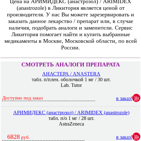
Цена на АРИМИДЕКС (анастрозол) / ARIMIDEX
(anastrozole) в Ликитория является ценой от
производителя. У нас Вы можете зарезервировать и
заказать данное лекарство / препарат или, в случае
наличия, подобрать аналоги и заменители. Сервис
Ликитория помогает найти и купить выбранные
медикаменты в Москве, Московской области, по всей
России.
СМОТРЕТЬ АНАЛОГИ ПРЕПАРАТА
АНАСТЕРА / ANASTERA
табл. п/плен. оболочкой 1 мг / 30 шт.
Lab. Tutor
Доступно под заказ
в заказ!
АРИМИДЕКС (анастрозол) / ARIMIDEX (anastrozole)
табл. п/о 1 мг / 28 шт.
AstraZeneca
6828
в заказ!
руб.