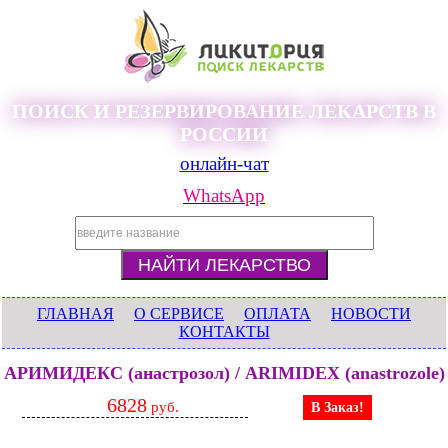
ПОИСК И РЕЗЕРВИРОВАНИЕ ЛЕКАРСТВ В
РОССИИ
онлайн-чат
WhatsApp
ГЛАВНАЯ
О СЕРВИСЕ
ОПЛАТА
НОВОСТИ
КОНТАКТЫ
АРИМИДЕКС (анастрозол) / ARIMIDEX (anastrozole)
6828
руб.
В Заказ!