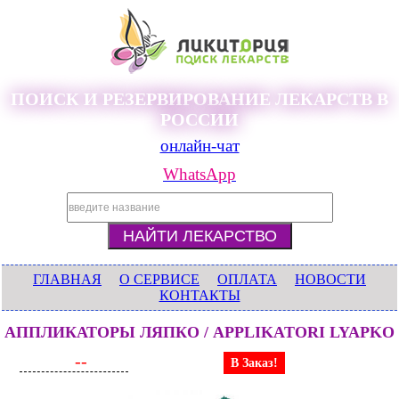
ПОИСК И РЕЗЕРВИРОВАНИЕ ЛЕКАРСТВ В
РОССИИ
онлайн-чат
WhatsApp
ГЛАВНАЯ
О СЕРВИСЕ
ОПЛАТА
НОВОСТИ
КОНТАКТЫ
АППЛИКАТОРЫ ЛЯПКО / APPLIKATORI LYAPKO
--
В Заказ!