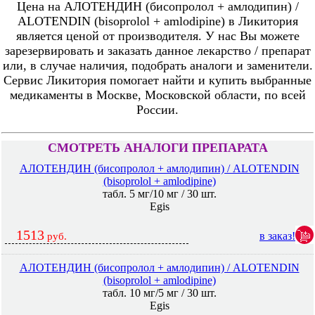
Цена на АЛОТЕНДИН (бисопролол + амлодипин) /
ALOTENDIN (bisoprolol + amlodipine) в Ликитория
является ценой от производителя. У нас Вы можете
зарезервировать и заказать данное лекарство / препарат
или, в случае наличия, подобрать аналоги и заменители.
Сервис Ликитория помогает найти и купить выбранные
медикаменты в Москве, Московской области, по всей
России.
СМОТРЕТЬ АНАЛОГИ ПРЕПАРАТА
АЛОТЕНДИН (бисопролол + амлодипин) / ALOTENDIN
(bisoprolol + amlodipine)
табл. 5 мг/10 мг / 30 шт.
Egis
1513
в заказ!
руб.
АЛОТЕНДИН (бисопролол + амлодипин) / ALOTENDIN
(bisoprolol + amlodipine)
табл. 10 мг/5 мг / 30 шт.
Egis