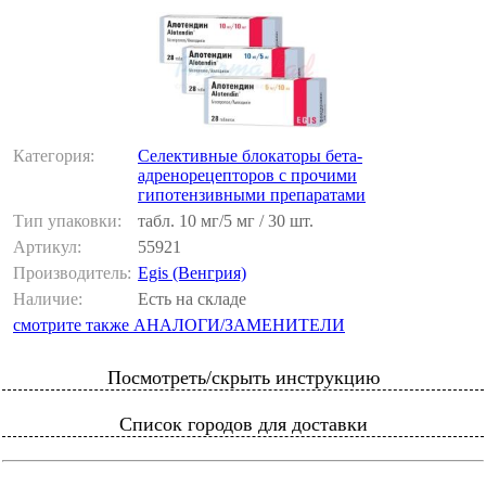
Категория:
Cелективные блокаторы бета-
адренорецепторов с прочими
гипотензивными препаратами
Тип упаковки:
табл. 10 мг/5 мг / 30 шт.
Артикул:
55921
Производитель:
Egis (Венгрия)
Наличие:
Есть на складе
смотрите также АНАЛОГИ/ЗАМЕНИТЕЛИ
Посмотреть/скрыть инструкцию
Список городов для доставки