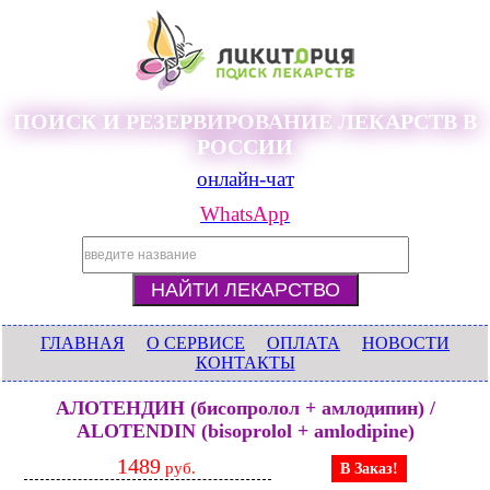
ПОИСК И РЕЗЕРВИРОВАНИЕ ЛЕКАРСТВ В
РОССИИ
онлайн-чат
WhatsApp
ГЛАВНАЯ
О СЕРВИСЕ
ОПЛАТА
НОВОСТИ
КОНТАКТЫ
АЛОТЕНДИН (бисопролол + амлодипин) /
ALOTENDIN (bisoprolol + amlodipine)
1489
руб.
В Заказ!