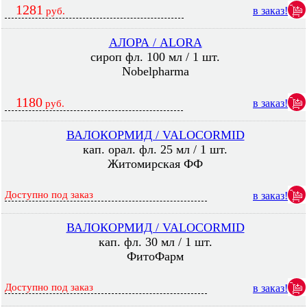
1281
в заказ!
руб.
АЛОРА / ALORA
сироп фл. 100 мл / 1 шт.
Nobelpharma
1180
в заказ!
руб.
ВАЛОКОРМИД / VALOCORMID
кап. орал. фл. 25 мл / 1 шт.
Житомирская ФФ
Доступно под заказ
в заказ!
ВАЛОКОРМИД / VALOCORMID
кап. фл. 30 мл / 1 шт.
ФитоФарм
Доступно под заказ
в заказ!