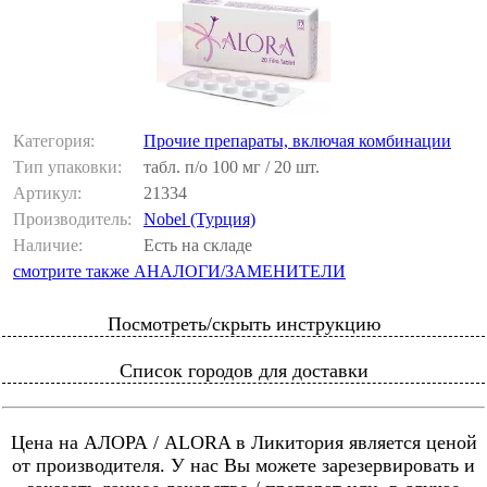
Категория:
Прочие препараты, включая комбинации
Тип упаковки:
табл. п/о 100 мг / 20 шт.
Артикул:
21334
Производитель:
Nobel (Турция)
Наличие:
Есть на складе
смотрите также АНАЛОГИ/ЗАМЕНИТЕЛИ
Посмотреть/скрыть инструкцию
Список городов для доставки
Цена на АЛОРА / ALORA в Ликитория является ценой
от производителя. У нас Вы можете зарезервировать и