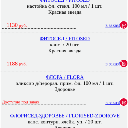
ФИТОСЕД / FITOSED
настойка фл. стекл. 100 мл / 1 шт.
Красная звезда
1130
в заказ!
руб.
ФИТОСЕД / FITOSED
капс. / 20 шт.
Красная звезда
1188
в заказ!
руб.
ФЛОРА / FLORA
эликсир д/перорал. прим. фл. 100 мл / 1 шт.
Здоровье
Доступно под заказ
в заказ!
ФЛОРИСЕД-ЗДОРОВЬЕ / FLORISED-ZDOROVE
капс. контурн. ячейк. уп. / 20 шт.
Здоровье