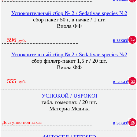
Успокоительный сбор № 2 / Sedativae species №2
сбор пакет 50 г, в пачке / 1 шт.
Виола ФФ
596
в заказ!
руб.
Успокоительный сбор № 2 / Sedativae species №2
сбор фильтр-пакет 1,5 г / 20 шт.
Виола ФФ
555
в заказ!
руб.
УСПОКОЙ / USPOKOI
табл. гомеопат. / 20 шт.
Материа Медика
Доступно под заказ
в заказ!