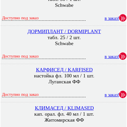
Schwabe
Доступно под заказ
в заказ!
ДОРМИПЛАНТ / DORMIPLANT
табл. 25 / 2 шт.
Schwabe
Доступно под заказ
в заказ!
КАРФИСЕД / KARFISED
настойка фл. 100 мл / 1 шт.
Луганская ФФ
Доступно под заказ
в заказ!
КЛИМАСЕД / KLIMASED
кап. орал. фл. 40 мл / 1 шт.
Житомирская ФФ