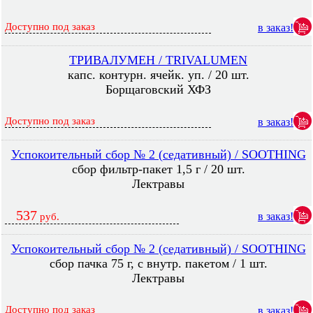
Доступно под заказ
в заказ!
ТРИВАЛУМЕН / TRIVALUMEN
капс. контурн. ячейк. уп. / 20 шт.
Борщаговский ХФЗ
Доступно под заказ
в заказ!
Успокоительный сбор № 2 (седативный) / SOOTHING
сбор фильтр-пакет 1,5 г / 20 шт.
Лектравы
537
в заказ!
руб.
Успокоительный сбор № 2 (седативный) / SOOTHING
сбор пачка 75 г, с внутр. пакетом / 1 шт.
Лектравы
Доступно под заказ
в заказ!