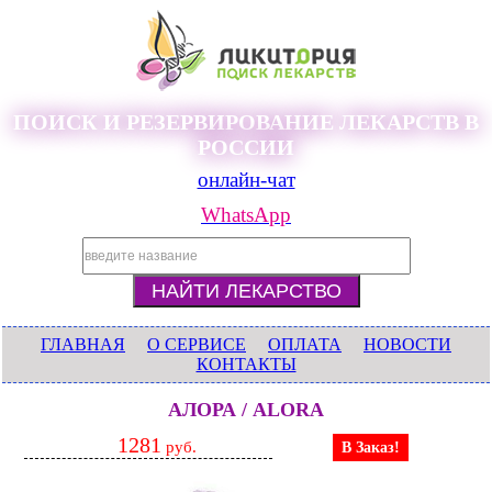
ПОИСК И РЕЗЕРВИРОВАНИЕ ЛЕКАРСТВ В
РОССИИ
онлайн-чат
WhatsApp
ГЛАВНАЯ
О СЕРВИСЕ
ОПЛАТА
НОВОСТИ
КОНТАКТЫ
АЛОРА / ALORA
1281
руб.
В Заказ!