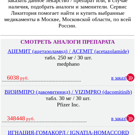
заказать данное лекарство / препарат или, в случае
наличия, подобрать аналоги и заменители. Сервис
Ликитория помогает найти и купить выбранные
медикаменты в Москве, Московской области, по всей
России.
СМОТРЕТЬ АНАЛОГИ ПРЕПАРАТА
АЦЕМИТ (ацетазоламид) / ACEMIT (acetazolamide)
табл. 250 мг / 30 шт.
medphano
6038
в заказ!
руб.
ВИЗИМПРО (дакомитинид) / VIZIMPRO (dacomitinib)
табл. 30 мг / 30 шт.
Pfizer Inc.
348448
в заказ!
руб.
ИГНАЦИЯ-ГОМАКОРД / IGNATIA-HOMACCORD