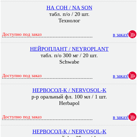
НА СОН / NA SON
табл. п/о / 20 шт.
Технолог
Доступно под заказ
в заказ!
НЕЙРОПЛАНТ / NEYROPLANT
табл. п/о 300 мг / 20 шт.
Schwabe
Доступно под заказ
в заказ!
НЕРВОСОЛ-К / NERVOSOL-K
р-р оральный фл. 100 мл / 1 шт.
Herbapol
Доступно под заказ
в заказ!
НЕРВОСОЛ-К / NERVOSOL-K