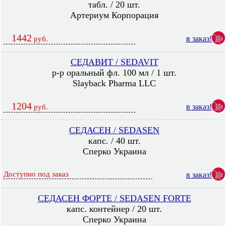
табл. / 20 шт.
Артериум Корпорация
1442
в заказ!
руб.
СЕДАВИТ / SEDAVIT
р-р оральный фл. 100 мл / 1 шт.
Slayback Pharma LLC
1204
в заказ!
руб.
СЕДАСЕН / SEDASEN
капс. / 40 шт.
Сперко Украина
Доступно под заказ
в заказ!
СЕДАСЕН ФОРТЕ / SEDASEN FORTE
капс. контейнер / 20 шт.
Сперко Украина