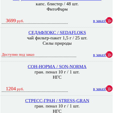
капс. блистер / 48 шт.
ФитоФарм
3699
в заказ!
руб.
СЕДАФЛОКС / SEDAFLOKS
чай фильтр-пакет 1,5 г / 25 шт.
Силы природы
Доступно под заказ
в заказ!
СОН-НОРМА / SON-NORMA
гран. пенал 10 г / 1 шт.
НГС
1204
в заказ!
руб.
СТРЕСС-ГРАН / STRESS-GRAN
гран. пенал 10 г / 1 шт.
НГС