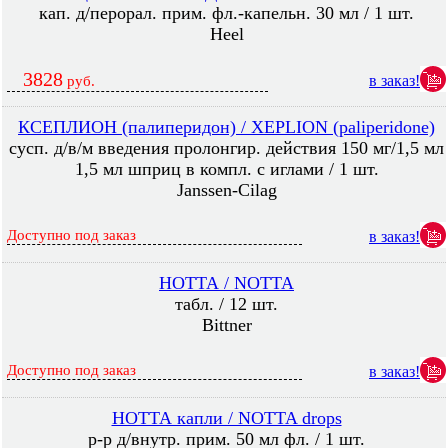
кап. д/перорал. прим. фл.-капельн. 30 мл / 1 шт.
Heel
3828
в заказ!
руб.
КСЕПЛИОН (палиперидон) / XEPLION (paliperidone)
сусп. д/в/м введения пролонгир. действия 150 мг/1,5 мл
1,5 мл шприц в компл. с иглами / 1 шт.
Janssen-Cilag
Доступно под заказ
в заказ!
НОТТА / NOTTA
табл. / 12 шт.
Bittner
Доступно под заказ
в заказ!
НОТТА капли / NOTTA drops
р-р д/внутр. прим. 50 мл фл. / 1 шт.