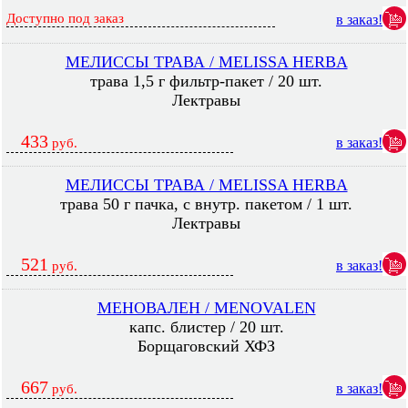
Доступно под заказ
в заказ!
МЕЛИССЫ ТРАВА / MELISSA HERBA
трава 1,5 г фильтр-пакет / 20 шт.
Лектравы
433
в заказ!
руб.
МЕЛИССЫ ТРАВА / MELISSA HERBA
трава 50 г пачка, с внутр. пакетом / 1 шт.
Лектравы
521
в заказ!
руб.
МЕНОВАЛЕН / MENOVALEN
капс. блистер / 20 шт.
Борщаговский ХФЗ
667
в заказ!
руб.