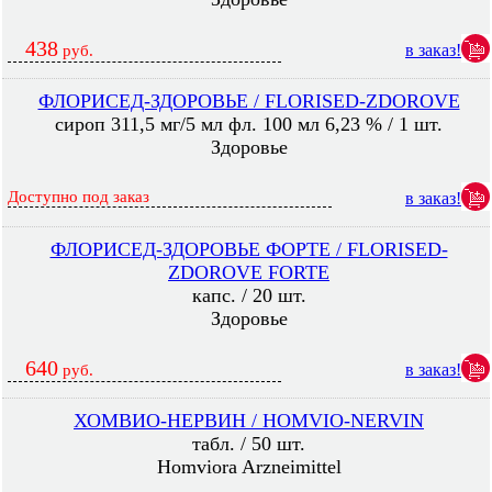
438
в заказ!
руб.
ФЛОРИСЕД-ЗДОРОВЬЕ / FLORISED-ZDOROVE
сироп 311,5 мг/5 мл фл. 100 мл 6,23 % / 1 шт.
Здоровье
Доступно под заказ
в заказ!
ФЛОРИСЕД-ЗДОРОВЬЕ ФОРТЕ / FLORISED-
ZDOROVE FORTE
капс. / 20 шт.
Здоровье
640
в заказ!
руб.
ХОМВИО-НЕРВИН / HOMVIO-NERVIN
табл. / 50 шт.
Homviora Arzneimittel