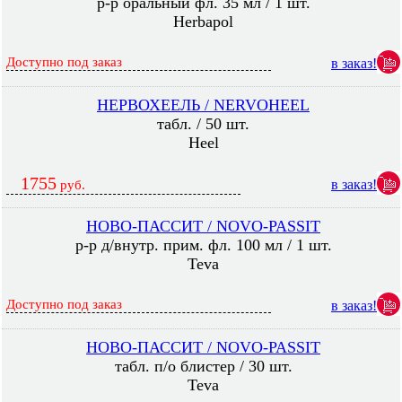
р-р оральный фл. 35 мл / 1 шт.
Herbapol
Доступно под заказ
в заказ!
НЕРВОХЕЕЛЬ / NERVOHEEL
табл. / 50 шт.
Heel
1755
в заказ!
руб.
НОВО-ПАССИТ / NOVO-PASSIT
р-р д/внутр. прим. фл. 100 мл / 1 шт.
Teva
Доступно под заказ
в заказ!
НОВО-ПАССИТ / NOVO-PASSIT
табл. п/о блистер / 30 шт.
Teva