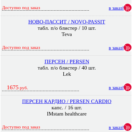
Доступно под заказ
в заказ!
НОВО-ПАССИТ / NOVO-PASSIT
табл. п/о блистер / 10 шт.
Teva
Доступно под заказ
в заказ!
ПЕРСЕН / PERSEN
табл. п/о блистер / 40 шт.
Lek
1675
в заказ!
руб.
ПЕРСЕН КАРДИО / PERSEN CARDIO
капс. / 16 шт.
IMstam healthcare
Доступно под заказ
в заказ!