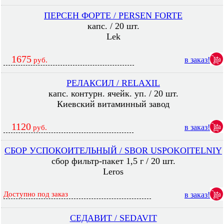
ПЕРСЕН ФОРТЕ / PERSEN FORTE
капс. / 20 шт.
Lek
1675
в заказ!
руб.
РЕЛАКСИЛ / RELAXIL
капс. контурн. ячейк. уп. / 20 шт.
Киевский витаминный завод
1120
в заказ!
руб.
СБОР УСПОКОИТЕЛЬНЫЙ / SBOR USPOKOITELNIY
сбор фильтр-пакет 1,5 г / 20 шт.
Leros
Доступно под заказ
в заказ!
СЕДАВИТ / SEDAVIT