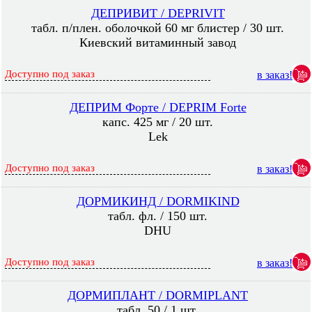
ДЕПРИВИТ / DEPRIVIT
табл. п/плен. оболочкой 60 мг блистер / 30 шт.
Киевский витаминный завод
Доступно под заказ
в заказ!
ДЕПРИМ Форте / DEPRIM Forte
капс. 425 мг / 20 шт.
Lek
Доступно под заказ
в заказ!
ДОРМИКИНД / DORMIKIND
табл. фл. / 150 шт.
DHU
Доступно под заказ
в заказ!
ДОРМИПЛАНТ / DORMIPLANT
табл. 50 / 1 шт.