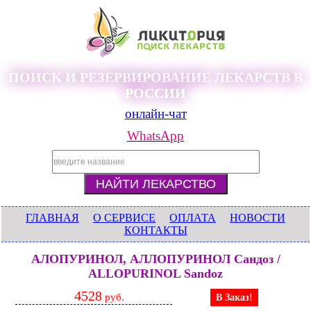
ПОИСК И РЕЗЕРВИРОВАНИЕ ЛЕКАРСТВ В
РОССИИ
онлайн-чат
WhatsApp
ГЛАВНАЯ
О СЕРВИСЕ
ОПЛАТА
НОВОСТИ
КОНТАКТЫ
АЛОПУРИНОЛ, АЛЛОПУРИНОЛ Сандоз /
ALLOPURINOL Sandoz
4528
руб.
В Заказ!