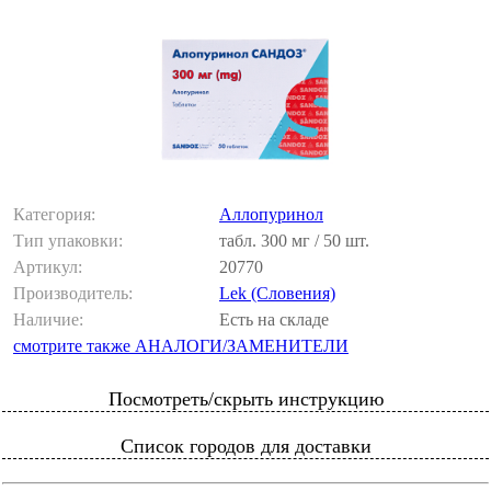
Категория:
Аллопуринол
Тип упаковки:
табл. 300 мг / 50 шт.
Артикул:
20770
Производитель:
Lek (Словения)
Наличие:
Есть на складе
смотрите также АНАЛОГИ/ЗАМЕНИТЕЛИ
Посмотреть/скрыть инструкцию
Список городов для доставки