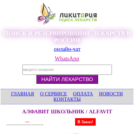
ПОИСК И РЕЗЕРВИРОВАНИЕ ЛЕКАРСТВ В
РОССИИ
онлайн-чат
WhatsApp
ГЛАВНАЯ
О СЕРВИСЕ
ОПЛАТА
НОВОСТИ
КОНТАКТЫ
АЛФАВИТ ШКОЛЬНИК / ALFAVIT
--
В Заказ!