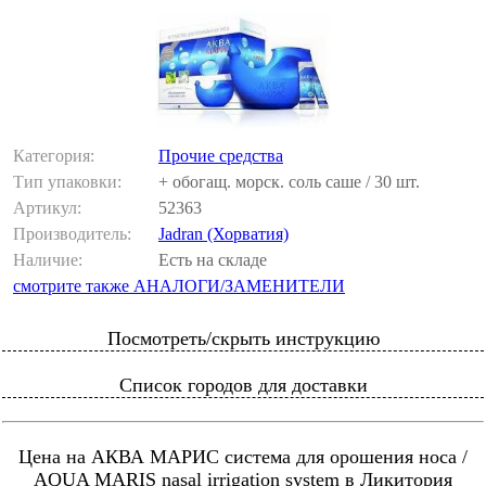
Категория:
Прочие средства
Тип упаковки:
+ обогащ. морск. соль саше / 30 шт.
Артикул:
52363
Производитель:
Jadran (Хорватия)
Наличие:
Есть на складе
смотрите также АНАЛОГИ/ЗАМЕНИТЕЛИ
Посмотреть/скрыть инструкцию
Список городов для доставки
Цена на АКВА МАРИС система для орошения носа /
AQUA MARIS nasal irrigation system в Ликитория