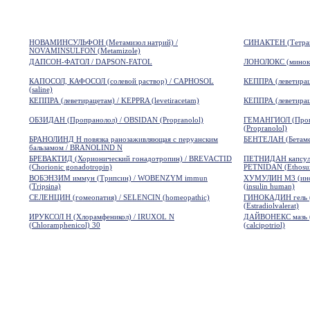
НОВАМИНСУЛЬФОН (Метамизол натрий) /
СИНАКТЕН (Тетрако
NOVAMINSULFON (Metamizole)
ДАПСОН-ФАТОЛ / DAPSON-FATOL
ЛОНОЛОКС (минокс
КАПОСОЛ, КАФОСОЛ (солевой раствор) / CAPHOSOL
КЕППРА (леветираце
(saline)
КЕППРА (леветирацетам) / KEPPRA (levetiracetam)
КЕППРА (леветираце
ОБЗИДАН (Пропранолол) / OBSIDAN (Propranolol)
ГЕМАНГИОЛ (Про
(Propranolol)
БРАНОЛИНД Н повязка ранозаживляющая с перуанским
БЕНТЕЛАН (Бетамет
бальзамом / BRANOLIND N
БРЕВАКТИД (Хорионический гонадотропин) / BREVACTID
ПЕТНИДАН капсулы 
(Chorionic gonadotropin)
PETNIDAN (Ethosu
ВОБЭНЗИМ иммун (Трипсин) / WOBENZYM immun
ХУМУЛИН М3 (инсу
(Tripsina)
(insulin human)
СЕЛЕНЦИН (гомеопатия) / SELENCIN (homeopathic)
ГИНОКАДИН гель (
(Estradiolvalerat)
ИРУКСОЛ Н (Хлорамфеникол) / IRUXOL N
ДАЙВОНЕКС мазь (
(Chloramphenicol) 30
(calcipotriol)