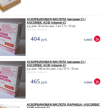
АСКОРБИНОВАЯ КИСЛОТА (витамин С) /
ASCORBIC ACID (vitamin C)
р-р д/ин. 50 мг/мл амп. 2 мл 5 % / 10 шт.
Лекхим-Харьков
404
руб.
в заказ!
АСКОРБИНОВАЯ КИСЛОТА (витамин С) /
ASCORBIC ACID (vitamin C)
р-р д/ин. 100 мг/мл амп. 2 мл 10 % / 10 шт.
Лекхим-Харьков
465
руб.
в заказ!
АСКОРБИНОВАЯ КИСЛОТА ДАРНИЦА / ASCORBIC