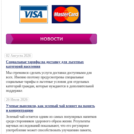
02 Августа 2026
Социальные тарифы на доставку для льготных
категорий населения
Мы стремимся сделать услуги доставки доступными для
всех. Именно поэтому предусмотрены специальные
социальные тарифы и льготные условия для отдельных
категорий граждан, которые нуждаются в дополнительной
поддержке.
26 Июля 2026
Ученые выяснили, как зеленый чай влияет на память
и концентрацию
Зеленый чай остается одним из самых популярных напитков
среди сторонников здорового образа жизни. Результаты
научных исследований показывают, что его регулярное
употребление может способствовать улучшению памяти,